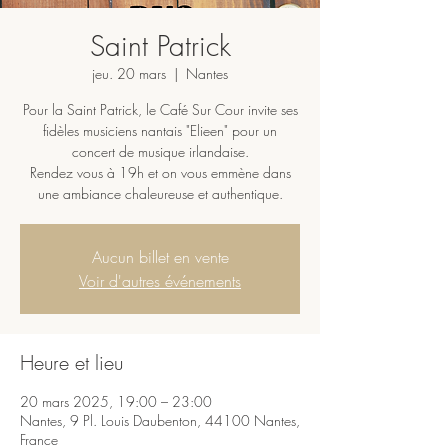
Saint Patrick
jeu. 20 mars
  |  
Nantes
Pour la Saint Patrick, le Café Sur Cour invite ses
fidèles musiciens nantais "Elieen" pour un
concert de musique irlandaise.
Rendez vous à 19h et on vous emmène dans
une ambiance chaleureuse et authentique.
Aucun billet en vente
Voir d'autres événements
Heure et lieu
20 mars 2025, 19:00 – 23:00
Nantes, 9 Pl. Louis Daubenton, 44100 Nantes,
France