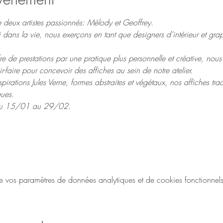
e deux artistes passionnés: Mélody et Geoffrey.
dans la vie, nous exerçons en tant que designers d’intérieur et graphi
re de prestations par une pratique plus personnelle et créative, nou
faire pour concevoir des affiches au sein de notre atelier.

nspirations Jules Verne, formes abstraites et végétaux, nos affiches trad
ques.
ir du 15/01 au 29/02.
vos paramètres de données analytiques et de cookies fonctionnels