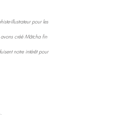
ste-illustrateur pour les 
s avons créé Mâtcha fin 
uisent notre intérêt pour 
.