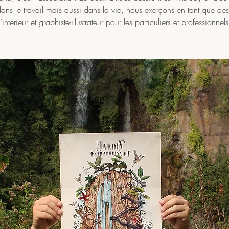
ans le travail mais aussi dans la vie, nous exerçons en tant que des