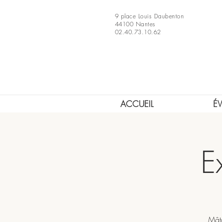
9 place Louis Daubenton
44100 Nantes
02.40.73.10.62
ACCUEIL
É
E
Mâtc