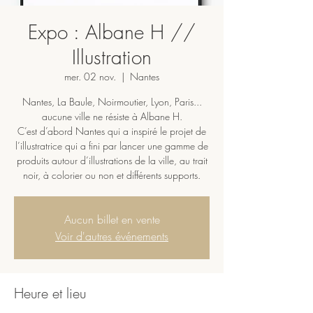
Expo : Albane H //
Illustration
mer. 02 nov.
  |  
Nantes
Nantes, La Baule, Noirmoutier, Lyon, Paris...
aucune ville ne résiste à Albane H.
C’est d’abord Nantes qui a inspiré le projet de
l’illustratrice qui a fini par lancer une gamme de
produits autour d’illustrations de la ville, au trait
noir, à colorier ou non et différents supports.
Aucun billet en vente
Voir d'autres événements
Heure et lieu