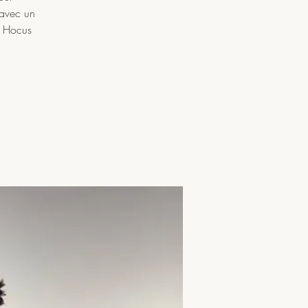
 avec un
is Hocus