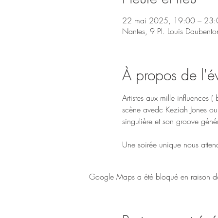
22 mai 2025, 19:00 – 23:
Nantes, 9 Pl. Louis Daubent
À propos de l'
Artistes aux mille influences 
scène avedc Keziah Jones ou 
singulière et son groove géné
Une soirée unique nous atten
Google Maps a été bloqué en raison de 