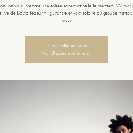
ion, on vous prépare une soirée exceptionnelle le mercredi 22 mai
 live de David Ledeunff - guitariste et voix solaire du groupe nanta
Pocus.
Aucun billet en vente
Voir d'autres événements