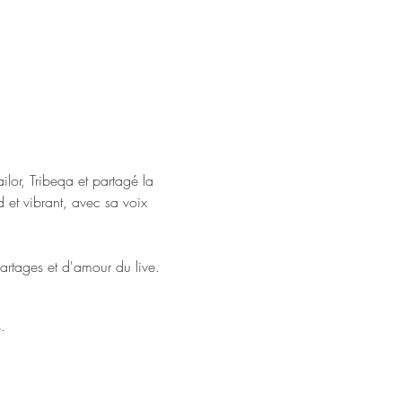
lor, Tribeqa et partagé la 
et vibrant, avec sa voix 
rtages et d'amour du live. 
.