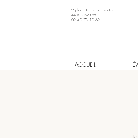
9 place Louis Daubenton
44100 Nantes
02.40.73.10.62
ACCUEIL
É
Le