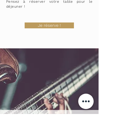
Pensez à réserver votre table pour le
déjeuner !
Je réserve !
UN LIEU DE VIE
Le bar et ses évènements