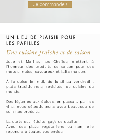
Je commande !
UN LIEU DE PLAISIR POUR
LES
PAPILLES
Une cuisine fraîche et de saison
Julie et Marine, nos Cheffes, mettent à
l'honneur des produits de saison pour des
mets simples, savoureux et faits maison.
À l'ardoise le midi, du lundi au vendredi :
plats traditionnels,
revisités
, ou cuisine du
monde.
Des légumes aux épices, en passant par les
vins, nous sélectionnons avec beaucoup de
soin nos produits.
La carte est réduite, gage de qualité.
Avec des plats végétariens ou non, elle
répondra à toutes vos envies.