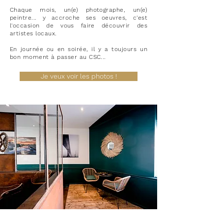
Chaque mois, un(e) photographe, un(e)
peintre... y accroche ses oeuvres, c'est
l'occasion de vous faire découvrir des
artistes locaux.
En journée ou en soirée, il y a toujours un
bon moment à passer au CSC...
Je veux voir les photos !