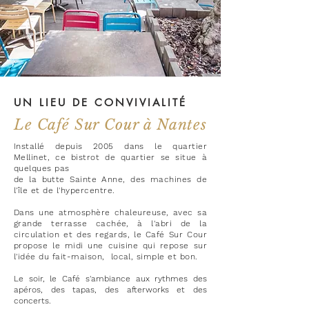
UN LIEU DE CONVIVIALITÉ
Le Café Sur Cour à Nantes
Installé depuis 2005 dans le quartier
Mellinet, ce bistrot de quartier se situe à
quelques pas
de la butte Sainte Anne, des machines de
l'île et de l'hypercentre.
Dans une atmosphère chaleureuse,
avec sa
grande terrasse cachée, à l'abri de la
circulation et des regards, le Café Sur Cour
propose le midi
une cuisine qui repose sur
l'idée
du
fait-maison, local, simple et bon.
Le soir, le Café
s'ambiance
aux
rythmes
des
apéros, des tapas, des afterworks et des
concerts.